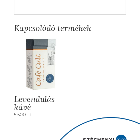
Kapcsolódó termékek
Levendulás
kávé
5 500
Ft